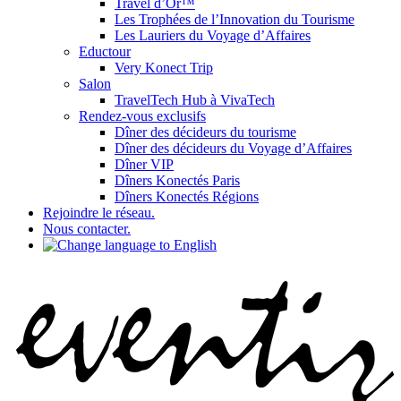
Travel d’Or™
Les Trophées de l’Innovation du Tourisme
Les Lauriers du Voyage d’Affaires
Eductour
Very Konect Trip
Salon
TravelTech Hub à VivaTech
Rendez-vous exclusifs
Dîner des décideurs du tourisme
Dîner des décideurs du Voyage d’Affaires
Dîner VIP
Dîners Konectés Paris
Dîners Konectés Régions
Rejoindre le réseau.
Nous contacter.