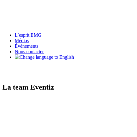
L’esprit EMG
Médias
Évènements
Nous contacter
La team Eventiz