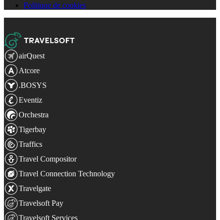
Politique de cookies
airQuest
Atcore
.BOSYS
Eventiz
Orchestra
Tigerbay
Traffics
Travel Compositor
Travel Connection Technology
Travelgate
Travelsoft Pay
Travelsoft Services