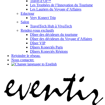
Travel d’Or™
Les Trophées de l’Innovation du Tourisme
Les Lauriers du Voyage d’Affaires
Eductour
Very Konect Trip
Salon
TravelTech Hub à VivaTech
Rendez-vous exclusifs
Dîner des décideurs du tourisme
Dîner des décideurs du Voyage d’Affaires
Dîner VIP
Dîners Konectés Paris
Dîners Konectés Régions
Rejoindre le réseau.
Nous contacter.