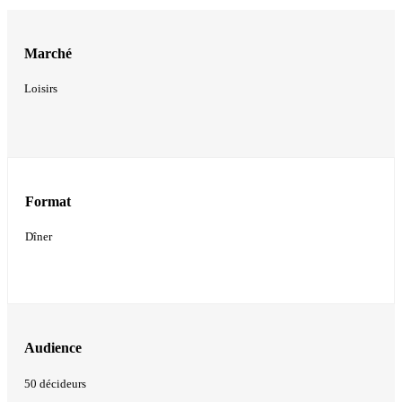
Marché
Loisirs
Format
Dîner
Audience
50 décideurs