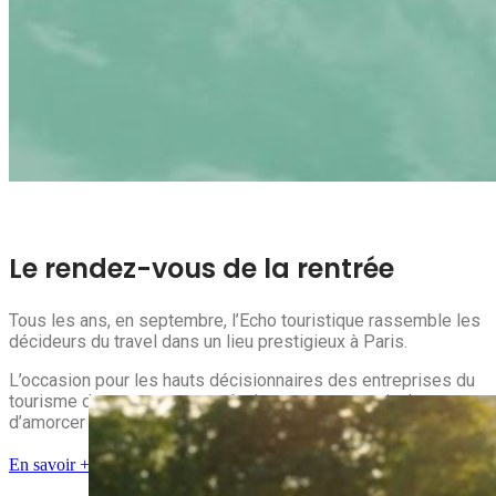
Le dîner des décideurs
Le rendez-vous de la rentrée
Tous les ans, en septembre, l’Echo touristique rassemble les
décideurs du travel dans un lieu prestigieux à Paris.
L’occasion pour les hauts décisionnaires des entreprises du
tourisme de se retrouver après les vacances estivales et
d’amorcer l’année à venir.
En savoir +