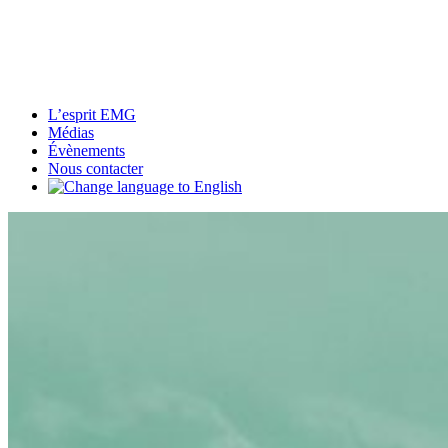
L’esprit EMG
Médias
Évènements
Nous contacter