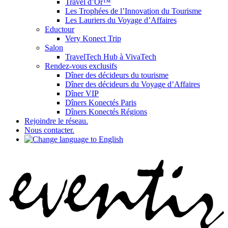
Travel d’Or™
Les Trophées de l’Innovation du Tourisme
Les Lauriers du Voyage d’Affaires
Eductour
Very Konect Trip
Salon
TravelTech Hub à VivaTech
Rendez-vous exclusifs
Dîner des décideurs du tourisme
Dîner des décideurs du Voyage d’Affaires
Dîner VIP
Dîners Konectés Paris
Dîners Konectés Régions
Rejoindre le réseau.
Nous contacter.