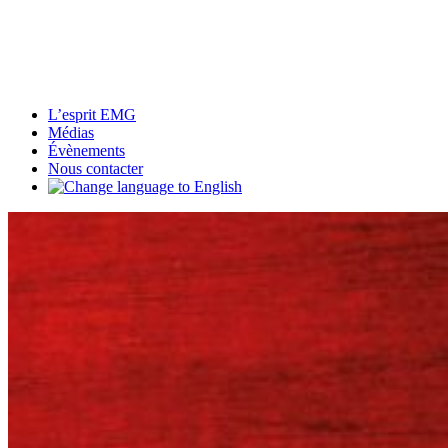
L’esprit EMG
Médias
Évènements
Nous contacter